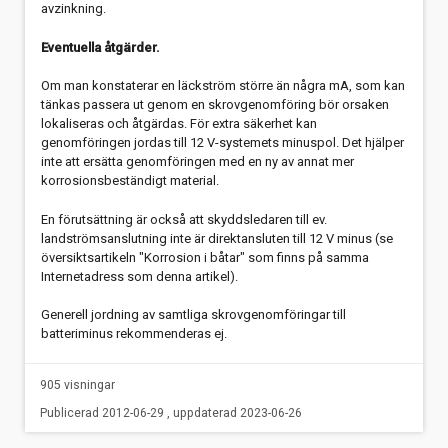
avzinkning.
Eventuella åtgärder.
Om man konstaterar en läckström större än några mA, som kan
tänkas passera ut genom en skrovgenomföring bör orsaken
lokaliseras och åtgärdas. För extra säkerhet kan
genomföringen jordas till 12 V-systemets minuspol. Det hjälper
inte att ersätta genomföringen med en ny av annat mer
korrosionsbeständigt material.
En förutsättning är också att skyddsledaren till ev.
landströmsanslutning inte är direktansluten till 12 V minus (se
översiktsartikeln "Korrosion i båtar" som finns på samma
Internetadress som denna artikel).
Generell jordning av samtliga skrovgenomföringar till
batteriminus rekommenderas ej.
905 visningar
Publicerad 2012-06-29 , uppdaterad 2023-06-26