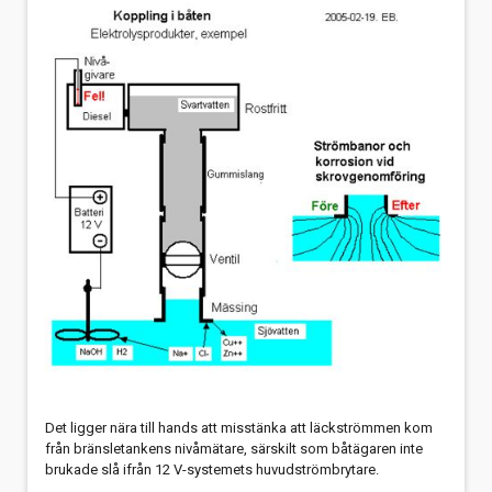
Det ligger nära till hands att misstänka att läckströmmen kom
från bränsletankens nivåmätare, särskilt som båtägaren inte
brukade slå ifrån 12 V-systemets huvudströmbrytare.