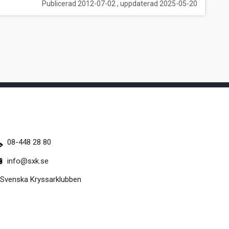
Publicerad 2012-07-02 , uppdaterad 2025-05-20
08-448 28 80
info@sxk.se
Svenska Kryssarklubben