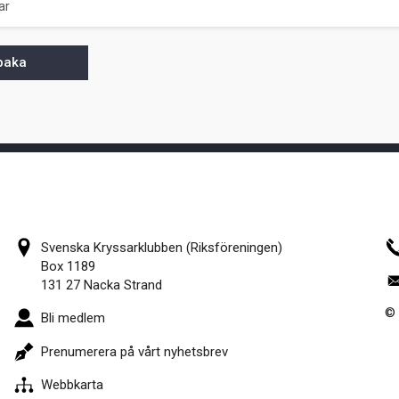
ar
lbaka
Svenska Kryssarklubben (Riksföreningen)
Box 1189
131 27 Nacka Strand
© 
Bli medlem
Prenumerera på vårt nyhetsbrev
Webbkarta