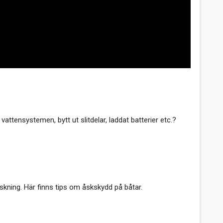
 vattensystemen, bytt ut slitdelar, laddat batterier etc.?
orskning. Här finns tips om åskskydd på båtar.