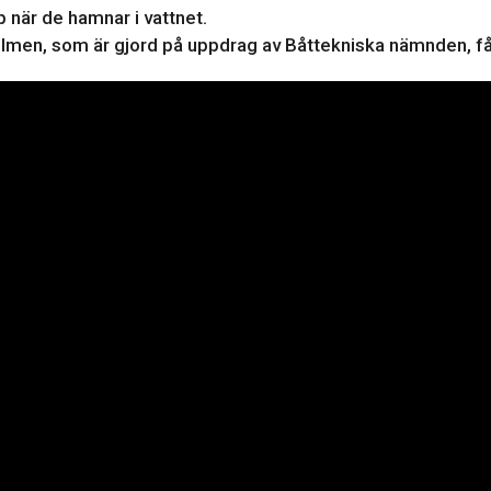
 när de hamnar i vattnet.
filmen, som är gjord på uppdrag av Båttekniska nämnden, få