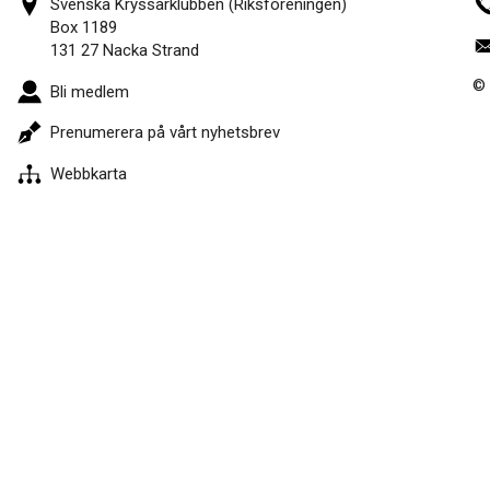
Svenska Kryssarklubben (Riksföreningen)
Box 1189
131 27 Nacka Strand
© 
Bli medlem
Prenumerera på vårt nyhetsbrev
Webbkarta