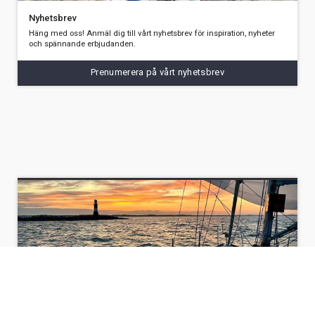
Nyhetsbrev
Häng med oss! Anmäl dig till vårt nyhetsbrev för inspiration, nyheter
och spännande erbjudanden.
Prenumerera på vårt nyhetsbrev
Följ Svenska kryssarklubben Stockholm på Facebook