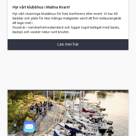
Hyr vårt klubbhus i Malma Kvarn!
Hyr vårt charmiga klubbhus för fest, konferens eller event. Vi har 60
bäddar och plats för lika många matgäster samt ett fint restaurangkök
att laga mat i.
Huset är i vandrarhemsstandard och ligger lugnt beläget med bastu,
badsjö och vacker natur runt knuten.
Läs mer här