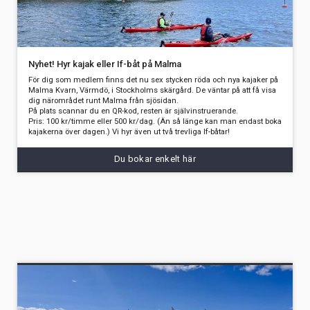
Nyhet! Hyr kajak eller If-båt på Malma
För dig som medlem finns det nu sex stycken röda och nya kajaker på
Malma Kvarn, Värmdö, i Stockholms skärgård. De väntar på att få visa
dig närområdet runt Malma från sjösidan.
På plats scannar du en QR-kod, resten är självinstruerande.
Pris: 100 kr/timme eller 500 kr/dag. (Än så länge kan man endast boka
kajakerna över dagen.) Vi hyr även ut två trevliga If-båtar!
Du bokar enkelt här