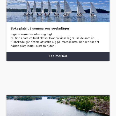
Boka plats på sommarens seglarläger
Inget sommarlov utan segling!
Nu finns bara ett fåtal platser kvar på vissa läger. Till de som är
fullbokade går det bra att ställa sig på intresse-lista. Kanske blir det
någon plats ledig i sista minuten.
Läs mer här