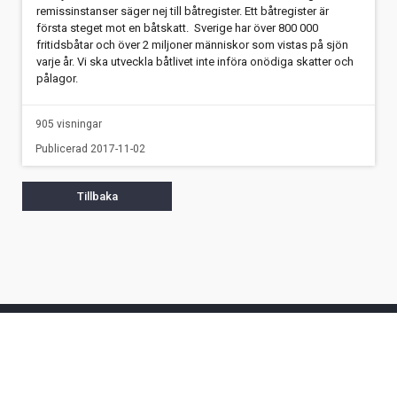
remissinstanser säger nej till båtregister. Ett båtregister är
första steget mot en båtskatt. Sverige har över 800 000
fritidsbåtar och över 2 miljoner människor som vistas på sjön
varje år. Vi ska utveckla båtlivet inte införa onödiga skatter och
pålagor.
905 visningar
Publicerad 2017-11-02
Tillbaka