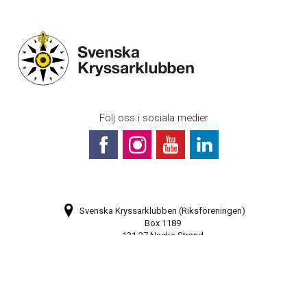
Följ oss i sociala medier
Svenska Kryssarklubben (Riksföreningen)
Box 1189
131 27 Nacka Strand
Bli medlem
Prenumerera på vårt nyhetsbrev
Webbkarta