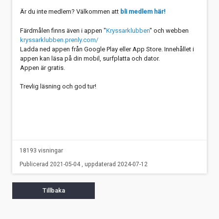
Är du inte medlem? Välkommen att
bli medlem här!
Färdmålen finns även i appen "
Kryssarklubben
" och webben
kryssarklubben.prenly.com/
Ladda ned appen från Google Play eller App Store. Innehållet i
appen kan läsa på din mobil, surfplatta och dator.
Appen är gratis.
Trevlig läsning och god tur!
18193 visningar
Publicerad 2021-05-04 , uppdaterad 2024-07-12
Tillbaka