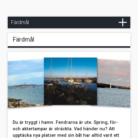
Gotland
Stockholms skärgård
Färdmål
Färdmål
Du är tryggt i hamn. Fendrarna är ute. Spring, för-
och aktertampar är sträckta. Vad händer nu? Att
upptäcka nya platser med sin båt har alltid varit ett