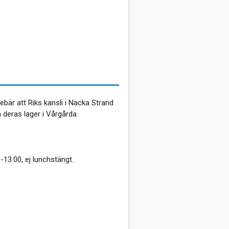
bär att Riks kansli i Nacka Strand
deras lager i Vårgårda.
-13.00, ej lunchstängt.