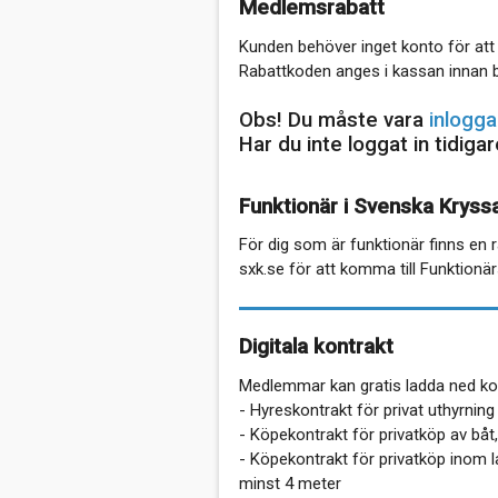
Medlemsrabatt
Kunden behöver inget konto för att
Rabattkoden anges i kassan innan b
Obs! Du måste vara
inlogga
Har du inte loggat in tidiga
Funktionär i Svenska Kryss
För dig som är funktionär finns en
sxk.se för att komma till Funktionär
Digitala kontrakt
Medlemmar kan gratis ladda ned kont
- Hyreskontrakt för privat uthyrning
- Köpekontrakt för privatköp av bå
- Köpekontrakt för privatköp inom l
minst 4 meter