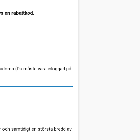
 en rabattkod.
sidorna (Du måste vara inloggad på
r och samtidigt en största bredd av