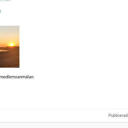
!
ll medlemsanmälan.
Publicerad