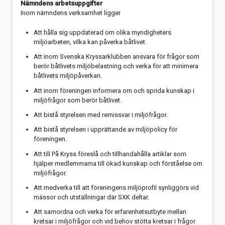
Nämndens arbetsuppgifter
Inom nämndens verksamhet ligger
Att hålla sig uppdaterad om olika myndigheters
miljöarbeten, vilka kan påverka båtlivet.
Att inom Svenska Kryssarklubben ansvara för frågor som
berör båtlivets miljöbelastning och verka för att minimera
båtlivets miljöpåverkan.
Att inom föreningen informera om och sprida kunskap i
miljöfrågor som berör båtlivet.
Att bistå styrelsen med remissvar i miljöfrågor.
Att bistå styrelsen i upprättande av miljöpolicy för
föreningen.
Att till På Kryss föreslå och tillhandahålla artiklar som
hjälper medlemmarna till ökad kunskap och förståelse om
miljöfrågor.
Att medverka till att föreningens miljöprofil synliggörs vid
mässor och utställningar där SXK deltar.
Att samordna och verka för erfarenhetsutbyte mellan
kretsar i miljöfrågor och vid behov stötta kretsar i frågor