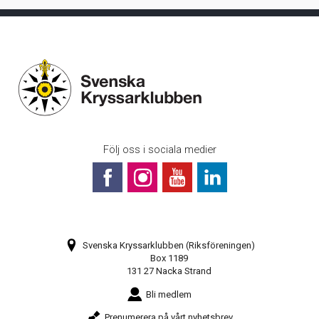
Följ oss i sociala medier
Svenska Kryssarklubben (Riksföreningen)
Box 1189
131 27 Nacka Strand
Bli medlem
Prenumerera på vårt nyhetsbrev