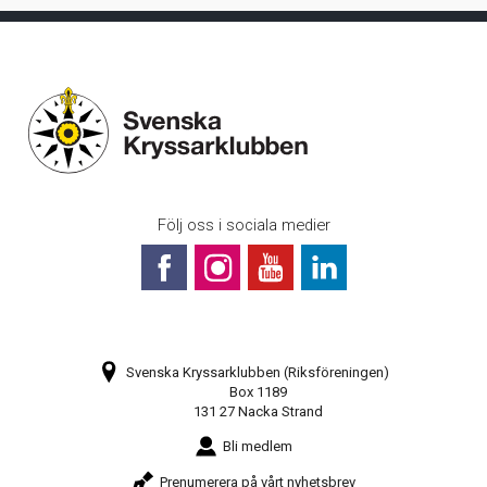
Tidvattenströmmar i Bohusläns fjordar
Följ oss i sociala medier
Svenska Kryssarklubben (Riksföreningen)
Box 1189
131 27 Nacka Strand
Bli medlem
Prenumerera på vårt nyhetsbrev