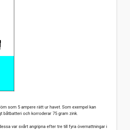
 ström som 5 ampere rätt ur havet. Som exempel kan
t båtbatteri och korroderar 75 gram zink.
ssa var svårt angripna efter tre till fyra övernattningar i