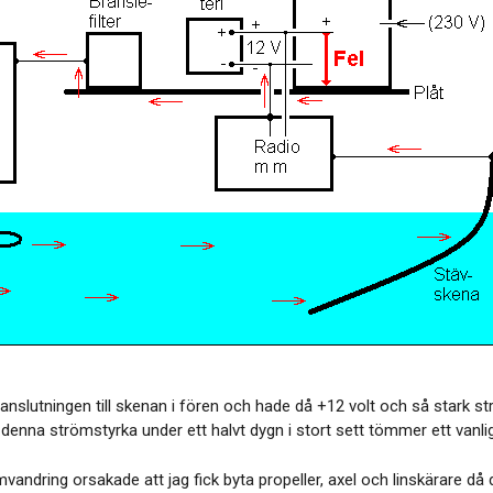
 anslutningen till skenan i fören och hade då +12 volt och så stark
denna strömstyrka under ett halvt dygn i stort sett tömmer ett vanlig
andring orsakade att jag fick byta propeller, axel och linskärare då de