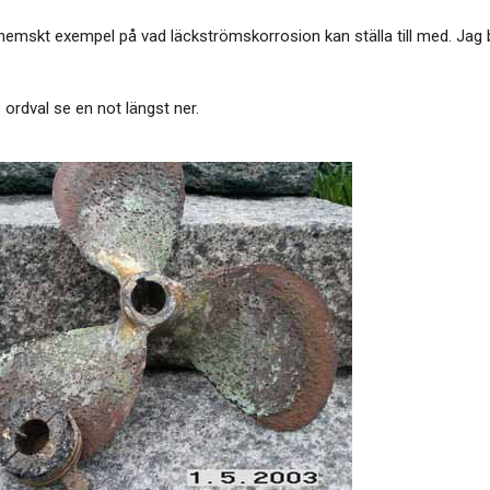
 hemskt exempel på vad läckströmskorrosion kan ställa till med. Jag 
ordval se en not längst ner.