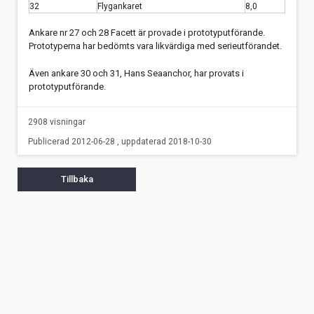
32
Flygankaret
8,0
Ankare nr 27 och 28 Facett är provade i prototyputförande.
Prototyperna har bedömts vara likvärdiga med serieutförandet.
Även ankare 30 och 31, Hans Seaanchor, har provats i
prototyputförande.
2908 visningar
Publicerad 2012-06-28 , uppdaterad 2018-10-30
Tillbaka