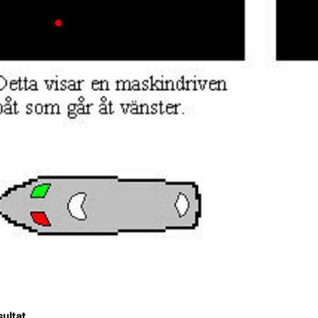
sultat