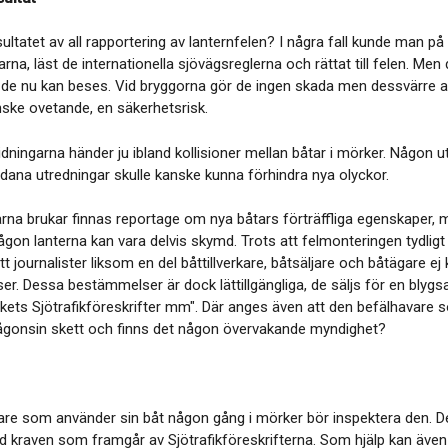
ultatet av all rapportering av lanternfelen? I några fall kunde man på 
na, läst de internationella sjövägsreglerna och rättat till felen. Me
 de nu kan beses. Vid bryggorna gör de ingen skada men dessvärre an
ske ovetande, en säkerhetsrisk.
idningarna händer ju ibland kollisioner mellan båtar i mörker. Någon 
Sådana utredningar skulle kanske kunna förhindra nya olyckor.
garna brukar finnas reportage om nya båtars förträffliga egenskaper, 
ågon lanterna kan vara delvis skymd. Trots att felmonteringen tydligt 
t journalister liksom en del båttillverkare, båtsäljare och båtägare ej 
r. Dessa bestämmelser är dock lättillgängliga, de säljs för en blygs
rkets Sjötrafikföreskrifter mm". Där anges även att den befälhavare
ågonsin skett och finns det någon övervakande myndighet?
are som använder sin båt någon gång i mörker bör inspektera den. De
 kraven som framgår av Sjötrafikföreskrifterna. Som hjälp kan även n