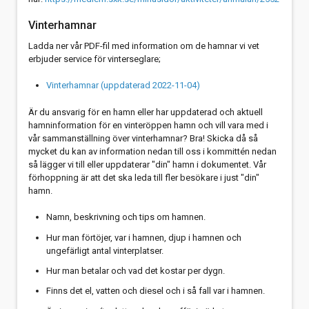
Vinterhamnar
Ladda ner vår PDF-fil med information om de hamnar vi vet
erbjuder service för vinterseglare;
Vinterhamnar (uppdaterad 2022-11-04)
Är du ansvarig för en hamn eller har uppdaterad och aktuell
hamninformation för en vinteröppen hamn och vill vara med i
vår sammanställning över vinterhamnar? Bra! Skicka då så
mycket du kan av information nedan till oss i kommittén nedan
så lägger vi till eller uppdaterar "din" hamn i dokumentet. Vår
förhoppning är att det ska leda till fler besökare i just "din"
hamn.
Namn, beskrivning och tips om hamnen.
Hur man förtöjer, var i hamnen, djup i hamnen och
ungefärligt antal vinterplatser.
Hur man betalar och vad det kostar per dygn.
Finns det el, vatten och diesel och i så fall var i hamnen.