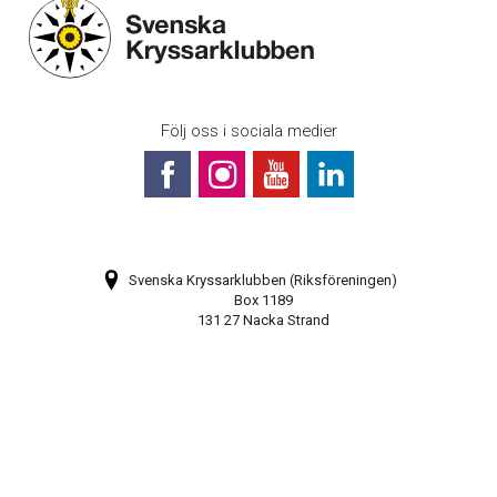
Följ oss i sociala medier
Svenska Kryssarklubben (Riksföreningen)
Box 1189
131 27 Nacka Strand
Bli medlem
Prenumerera på vårt nyhetsbrev
Webbkarta
08-448 28 80