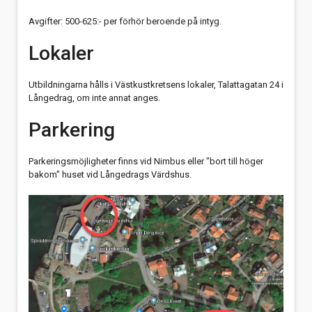
Avgifter: 500-625:- per förhör beroende på intyg.
Lokaler
Utbildningarna hålls i Västkustkretsens lokaler, Talattagatan 24 i
Långedrag, om inte annat anges.
Parkering
Parkeringsmöjligheter finns vid Nimbus eller "bort till höger
bakom" huset vid Långedrags Värdshus.