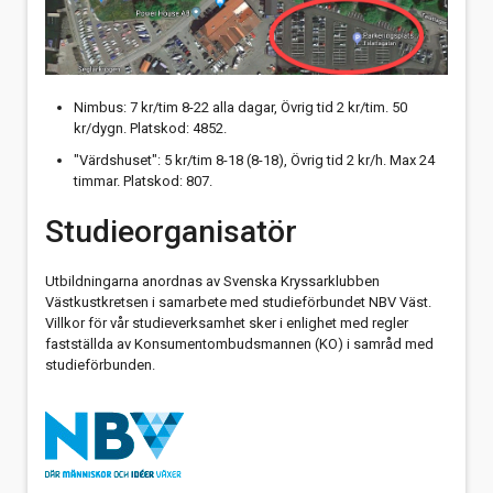
Nimbus: 7 kr/tim 8-22 alla dagar, Övrig tid 2 kr/tim. 50
kr/dygn. Platskod: 4852.
"Värdshuset": 5 kr/tim 8-18 (8-18), Övrig tid 2 kr/h. Max 24
timmar. Platskod: 807.
Studieorganisatör
Utbildningarna anordnas av Svenska Kryssarklubben
Västkustkretsen i samarbete med studieförbundet NBV Väst.
Villkor för vår studieverksamhet sker i enlighet med regler
fastställda av Konsumentombudsmannen (KO) i samråd med
studieförbunden.