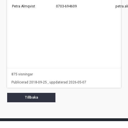
Petra Almqvist
0703-694609
petra.a
875 visningar
Publicerad 2018-09-25 , uppdaterad 2026-05-07
Tillbaka