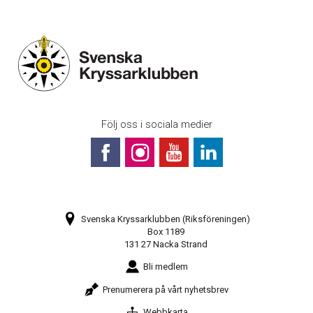
Följ oss i sociala medier
Svenska Kryssarklubben (Riksföreningen)
Box 1189
131 27 Nacka Strand
Bli medlem
Prenumerera på vårt nyhetsbrev
Webbkarta