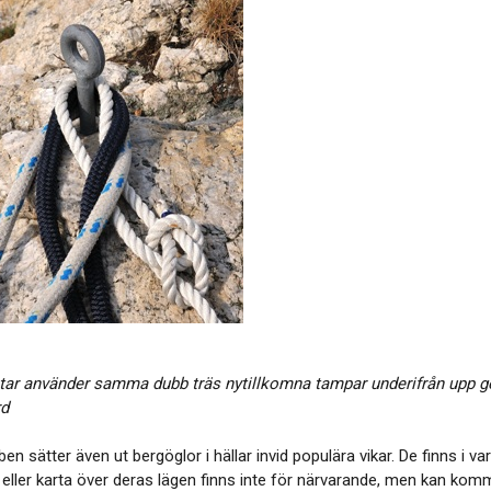
tar använder samma dubb träs nytillkomna tampar underifrån upp 
rd
en sätter även ut bergöglor i hällar invid populära vikar. De finns i
a eller karta över deras lägen finns inte för närvarande, men kan kom