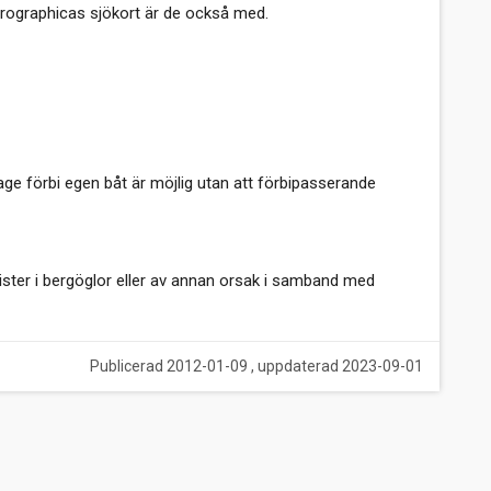
ydrographicas sjökort är de också med.
sage förbi egen båt är möjlig utan att förbipasserande
 brister i bergöglor eller av annan orsak i samband med
Publicerad 2012-01-09 , uppdaterad 2023-09-01