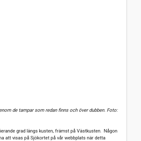
genom de tampar som redan finns och över dubben. Foto:
 varierande grad längs kusten, främst på Västkusten. Någon
ma att visas på Sjökortet på vår webbplats när detta