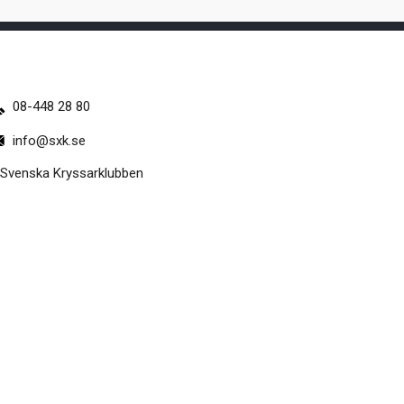
08-448 28 80
info@sxk.se
Svenska Kryssarklubben