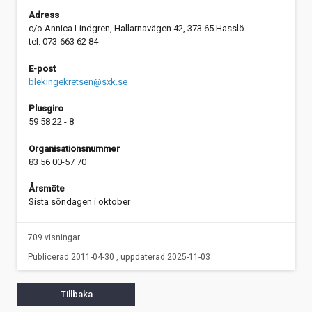
Adress
c/o Annica Lindgren, Hallarnavägen 42, 373 65 Hasslö
tel. 073-663 62 84
E-post
blekingekretsen@sxk.se
Plusgiro
59 58 22 - 8
Organisationsnummer
83 56 00-57 70
Årsmöte
Sista söndagen i oktober
709 visningar
Publicerad 2011-04-30 , uppdaterad 2025-11-03
Tillbaka