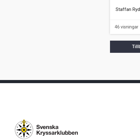
Staffan Ryd
46 visningar
Til