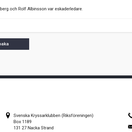
berg och Rolf Albinsson var eskaderledare.
lbaka
Svenska Kryssarklubben (Riksföreningen)
Box 1189
131 27 Nacka Strand