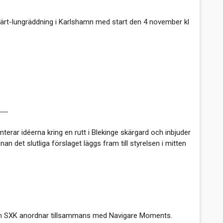
järt-lungräddning i Karlshamn med start den 4 november kl
...
nterar idéerna kring en rutt i Blekinge skärgard och inbjuder
nan det slutliga förslaget läggs fram till styrelsen i mitten
som SXK anordnar tillsammans med Navigare Moments.