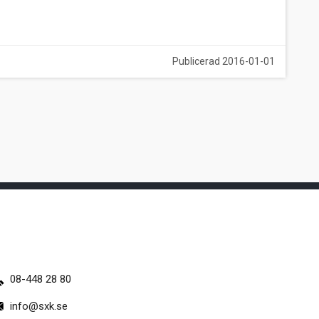
Publicerad 2016-01-01
08-448 28 80
info@sxk.se