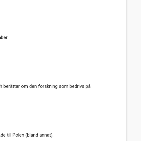
ber.
ch berättar om den forskning som bedrivs på
de till Polen (bland annat).