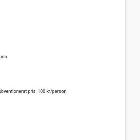
ona.
ubventionerat pris, 100 kr/person.