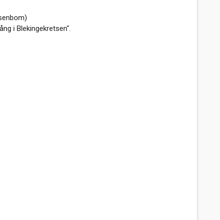
Rosenbom)
ång i Blekingekretsen".