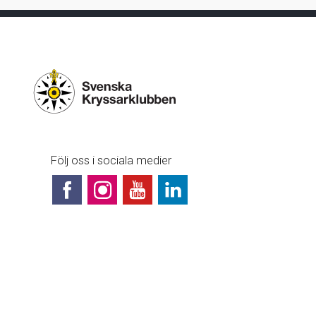
Arkiv 2016
Arkiv 2015
Arkiv 2014
Arkiv 2013
Följ oss i sociala medier