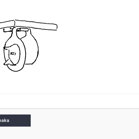
lbaka