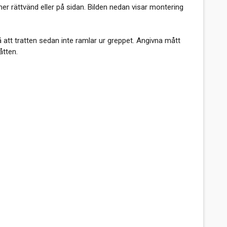
er rättvänd eller på sidan. Bilden nedan visar montering
så att tratten sedan inte ramlar ur greppet. Angivna mått
åtten.