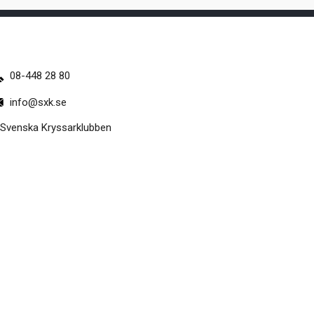
08-448 28 80
info@sxk.se
Svenska Kryssarklubben