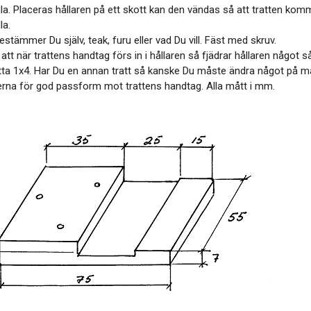
la. Placeras hållaren på ett skott kan den vändas så att tratten komm
la.
estämmer Du själv, teak, furu eller vad Du vill. Fäst med skruv.
att när trattens handtag förs in i hållaren så fjädrar hållaren något 
tta 1x4. Har Du en annan tratt så kanske Du måste ändra något på m
rna för god passform mot trattens handtag. Alla mått i mm.