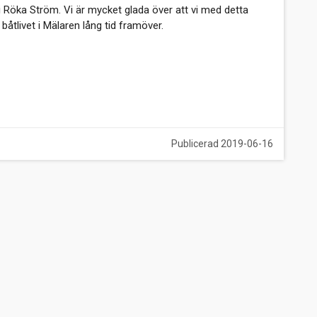
Röka Ström. Vi är mycket glada över att vi med detta
åtlivet i Mälaren lång tid framöver.
Publicerad 2019-06-16