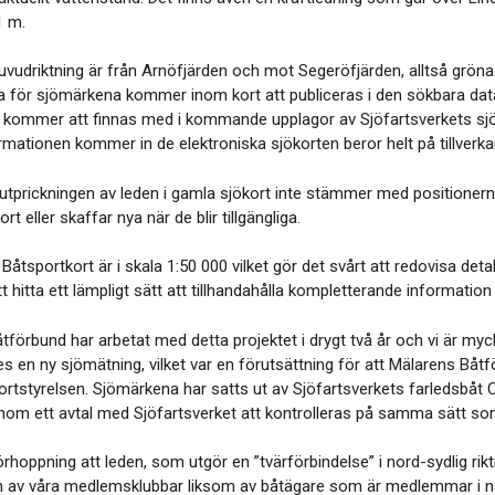
1 m.
uvudriktning är från Arnöfjärden och mot Segeröfjärden, alltså grö
a för sjömärkena kommer inom kort att publiceras i den sökbara da
kommer att finnas med i kommande upplagor av Sjöfartsverkets sjö
rmationen kommer in de elektroniska sjökorten beror helt på tillverk
 utprickningen av leden i gamla sjökort inte stämmer med positionern
ort eller skaffar nya när de blir tillgängliga.
 Båtsportkort är i skala 1:50 000 vilket gör det svårt att redovisa d
att hitta ett lämpligt sätt att tillhandahålla kompletterande informa
förbund har arbetat med detta projektet i drygt två år och vi är myck
en ny sjömätning, vilket var en förutsättning för att Mälarens Båtför
ortstyrelsen. Sjömärkena har satts ut av Sjöfartsverkets farledsbåt
m ett avtal med Sjöfartsverket att kontrolleras på samma sätt som 
örhoppning att leden, som utgör en ”tvärförbindelse” i nord-sydlig ri
on av våra medlemsklubbar liksom av båtägare som är medlemmar i n