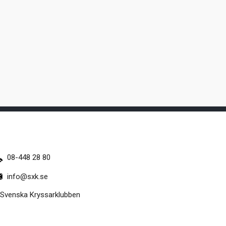
08-448 28 80
info@sxk.se
Svenska Kryssarklubben