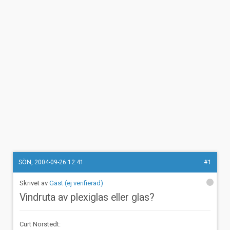
SÖN, 2004-09-26 12:41
#1
Gäst (ej verifierad)
Vindruta av plexiglas eller glas?
Curt Norstedt: