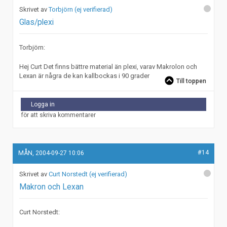
Torbjörn (ej verifierad)
Glas/plexi
Torbjörn:
Hej Curt Det finns bättre material än plexi, varav Makrolon och
Lexan är några de kan kallbockas i 90 grader
Till toppen
Logga in
för att skriva kommentarer
#14
MÅN, 2004-09-27 10:06
Curt Norstedt (ej verifierad)
Makron och Lexan
Curt Norstedt: