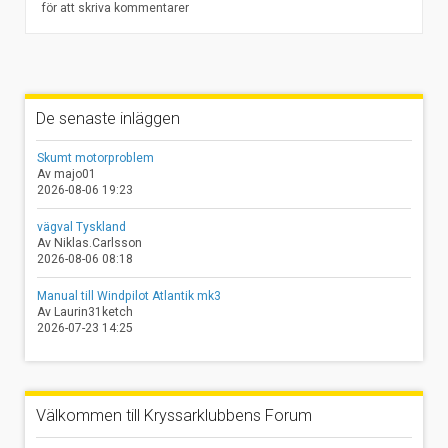
för att skriva kommentarer
De senaste inläggen
Skumt motorproblem
Av majo01
2026-08-06 19:23
vägval Tyskland
Av Niklas.Carlsson
2026-08-06 08:18
Manual till Windpilot Atlantik mk3
Av Laurin31ketch
2026-07-23 14:25
Välkommen till Kryssarklubbens Forum