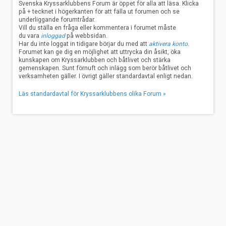
Svenska Kryssarklubbens Forum är öppet för alla att läsa. Klicka
på + tecknet i högerkanten för att fälla ut forumen och se
underliggande forumtrådar.
Vill du ställa en fråga eller kommentera i forumet måste
du vara
inloggad
på webbsidan.
Har du inte loggat in tidigare börjar du med att
aktivera konto
.
Forumet kan ge dig en möjlighet att uttrycka din åsikt, öka
kunskapen om Kryssarklubben och båtlivet och stärka
gemenskapen. Sunt förnuft och inlägg som berör båtlivet och
verksamheten gäller. I övrigt gäller standardavtal enligt nedan.
Läs standardavtal för Kryssarklubbens olika Forum »