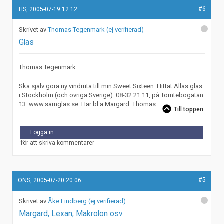
#6
TIS, 2005-07-19 12:12
Thomas Tegenmark (ej verifierad)
Glas
Thomas Tegenmark:
Ska själv göra ny vindruta till min Sweet Sixteen. Hittat Allas glas
i Stockholm (och övriga Sverige): 08-32 21 11, på Tomtebogatan
13. www.samglas.se. Har bl a Margard. Thomas
Till toppen
Logga in
för att skriva kommentarer
#5
ONS, 2005-07-20 20:06
Åke Lindberg (ej verifierad)
Margard, Lexan, Makrolon osv.