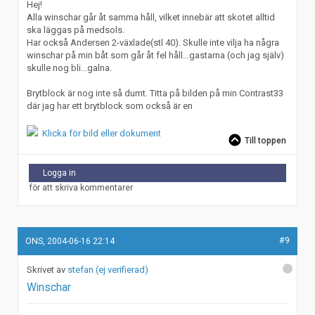
Hej!
Alla winschar går åt samma håll, vilket innebär att skotet alltid
ska läggas på medsols.
Har också Andersen 2-växlade(stl 40). Skulle inte vilja ha några
winschar på min båt som går åt fel håll...gastarna (och jag själv)
skulle nog bli...galna.
Brytblock är nog inte så dumt. Titta på bilden på min Contrast33
där jag har ett brytblock som också är en
Klicka för bild eller dokument
Till toppen
Logga in
för att skriva kommentarer
#9
ONS, 2004-06-16 22:14
stefan (ej verifierad)
Winschar