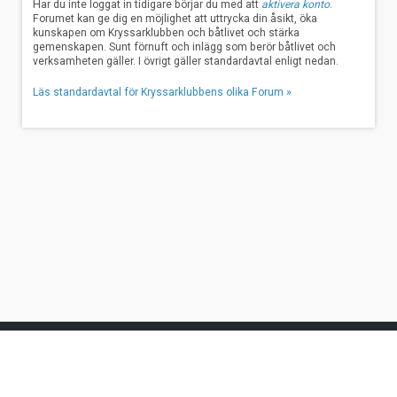
Har du inte loggat in tidigare börjar du med att
aktivera konto
.
Forumet kan ge dig en möjlighet att uttrycka din åsikt, öka
kunskapen om Kryssarklubben och båtlivet och stärka
gemenskapen. Sunt förnuft och inlägg som berör båtlivet och
verksamheten gäller. I övrigt gäller standardavtal enligt nedan.
Läs standardavtal för Kryssarklubbens olika Forum »