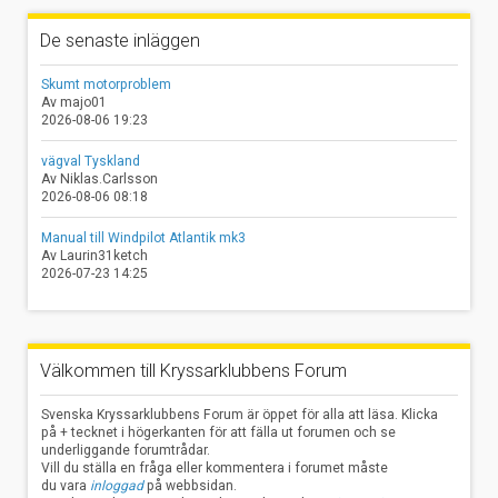
De senaste inläggen
Skumt motorproblem
Av majo01
2026-08-06 19:23
vägval Tyskland
Av Niklas.Carlsson
2026-08-06 08:18
Manual till Windpilot Atlantik mk3
Av Laurin31ketch
2026-07-23 14:25
Välkommen till Kryssarklubbens Forum
Svenska Kryssarklubbens Forum är öppet för alla att läsa. Klicka
på + tecknet i högerkanten för att fälla ut forumen och se
underliggande forumtrådar.
Vill du ställa en fråga eller kommentera i forumet måste
du vara
inloggad
på webbsidan.