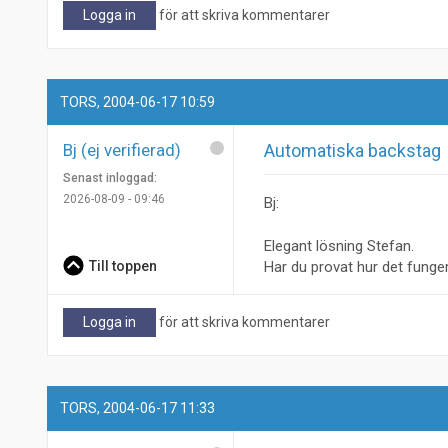
Logga in
för att skriva kommentarer
TORS, 2004-06-17 10:59
Bj (ej verifierad)
Automatiska backstag
Senast inloggad:
2026-08-09 - 09:46
Bj:
Elegant lösning Stefan.
Till toppen
Har du provat hur det funge
Logga in
för att skriva kommentarer
TORS, 2004-06-17 11:33