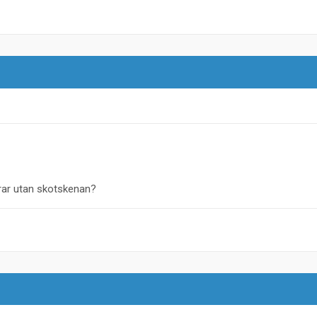
rar utan skotskenan?