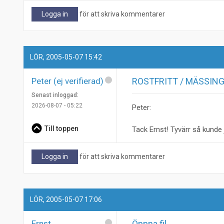
Logga in
för att skriva kommentarer
LÖR, 2005-05-07 15:42
Peter (ej verifierad)
ROSTFRITT / MÄSSIN
Senast inloggad:
2026-08-07 - 05:22
Peter:
Till toppen
Tack Ernst! Tyvärr så kunde 
Logga in
för att skriva kommentarer
LÖR, 2005-05-07 17:06
Ernst
Öppna fil.