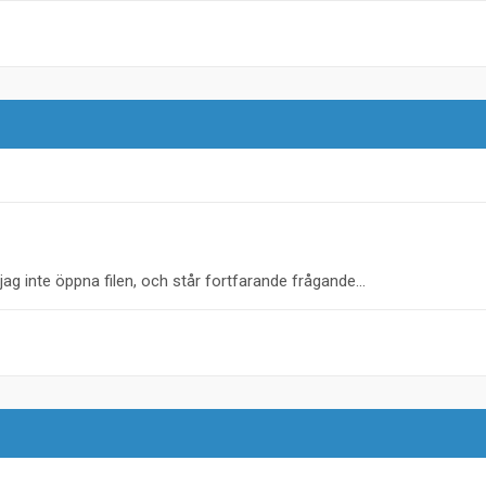
G
jag inte öppna filen, och står fortfarande frågande...