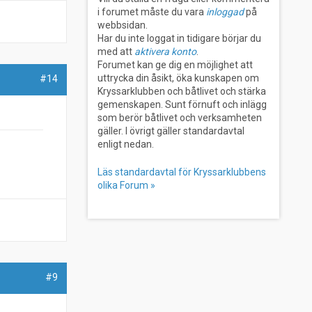
i forumet måste du vara
inloggad
på
webbsidan.
Har du inte loggat in tidigare börjar du
med att
aktivera konto
.
Forumet kan ge dig en möjlighet att
uttrycka din åsikt, öka kunskapen om
#14
Kryssarklubben och båtlivet och stärka
gemenskapen. Sunt förnuft och inlägg
som berör båtlivet och verksamheten
gäller. I övrigt gäller standardavtal
enligt nedan.
Läs standardavtal för Kryssarklubbens
olika Forum »
#9