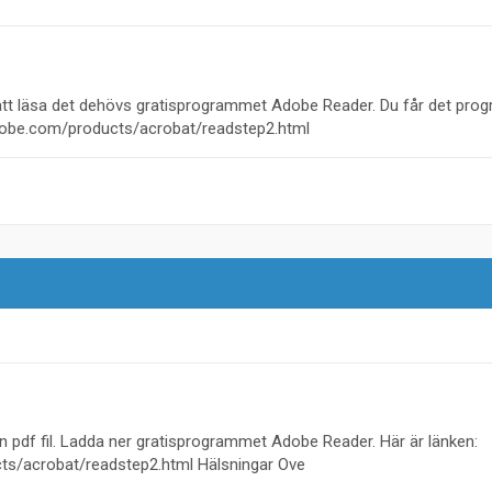
r att läsa det dehövs gratisprogrammet Adobe Reader. Du får det pr
dobe.com/products/acrobat/readstep2.html
en pdf fil. Ladda ner gratisprogrammet Adobe Reader. Här är länken:
ts/acrobat/readstep2.html Hälsningar Ove