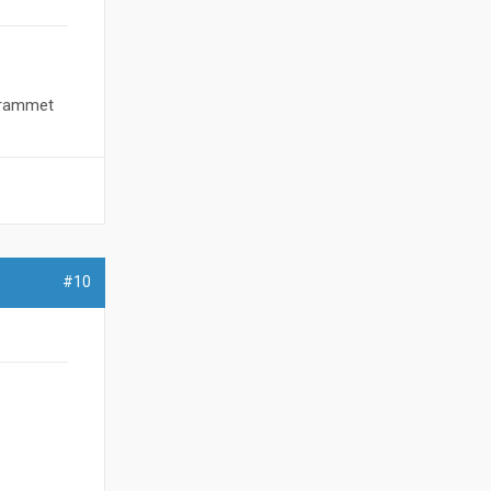
ogrammet
#10