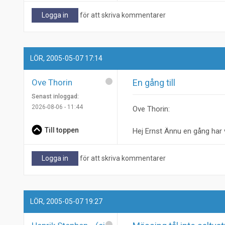
Logga in
för att skriva kommentarer
LÖR, 2005-05-07 17:14
Ove Thorin
En gång till
Senast inloggad:
2026-08-06 - 11:44
Ove Thorin:
Till toppen
Hej Ernst Ännu en gång har v
Logga in
för att skriva kommentarer
LÖR, 2005-05-07 19:27