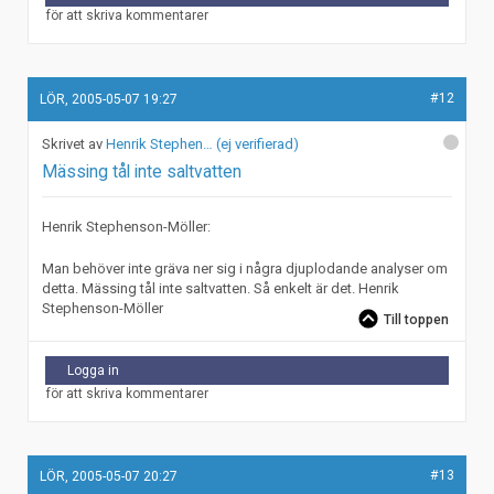
för att skriva kommentarer
#12
LÖR, 2005-05-07 19:27
Henrik Stephen… (ej verifierad)
Mässing tål inte saltvatten
Henrik Stephenson-Möller:
Man behöver inte gräva ner sig i några djuplodande analyser om
detta. Mässing tål inte saltvatten. Så enkelt är det. Henrik
Stephenson-Möller
Till toppen
Logga in
för att skriva kommentarer
#13
LÖR, 2005-05-07 20:27