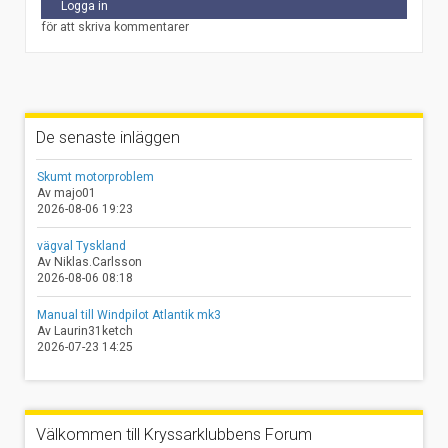
Logga in
för att skriva kommentarer
De senaste inläggen
Skumt motorproblem
Av majo01
2026-08-06 19:23
vägval Tyskland
Av Niklas.Carlsson
2026-08-06 08:18
Manual till Windpilot Atlantik mk3
Av Laurin31ketch
2026-07-23 14:25
Välkommen till Kryssarklubbens Forum