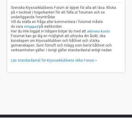
Svenska Kryssarklubbens Forum är öppet för alla att läsa. Klicka
på + tecknet i högerkanten för att fälla ut forumen och se
underliggande forumtrådar.
Vill du ställa en fråga eller kommentera i forumet måste
du vara
inloggad
på webbsidan.
Har du inte loggat in tidigare börjar du med att
aktivera konto
.
Forumet kan ge dig en möjlighet att uttrycka din åsikt, öka
kunskapen om Kryssarklubben och båtlivet och stärka
gemenskapen. Sunt förnuft och inlägg som berör båtlivet och
verksamheten gäller. I övrigt gäller standardavtal enligt nedan.
Läs standardavtal för Kryssarklubbens olika Forum »