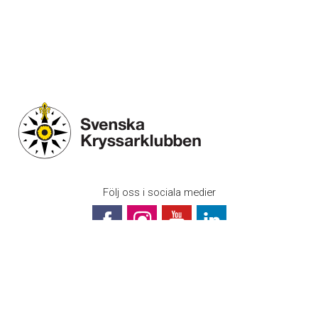
Följ oss i sociala medier
Svenska Kryssarklubben (Riksföreningen)
Box 1189
131 27 Nacka Strand