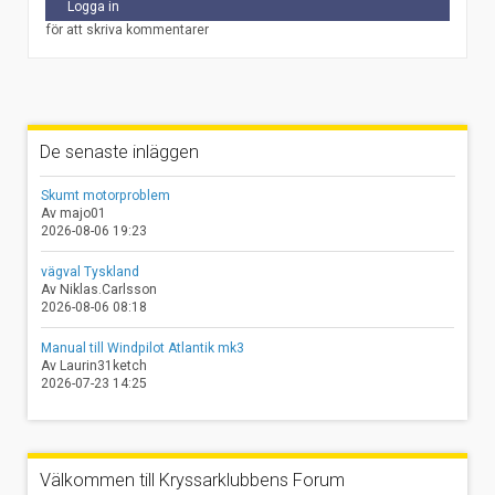
Logga in
för att skriva kommentarer
De senaste inläggen
Skumt motorproblem
Av majo01
2026-08-06 19:23
vägval Tyskland
Av Niklas.Carlsson
2026-08-06 08:18
Manual till Windpilot Atlantik mk3
Av Laurin31ketch
2026-07-23 14:25
Välkommen till Kryssarklubbens Forum