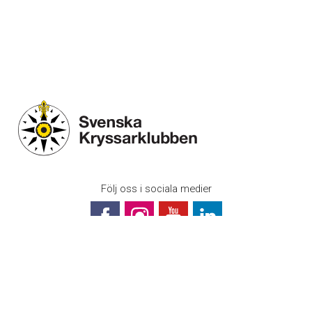
Följ oss i sociala medier
Svenska Kryssarklubben (Riksföreningen)
Box 1189
131 27 Nacka Strand