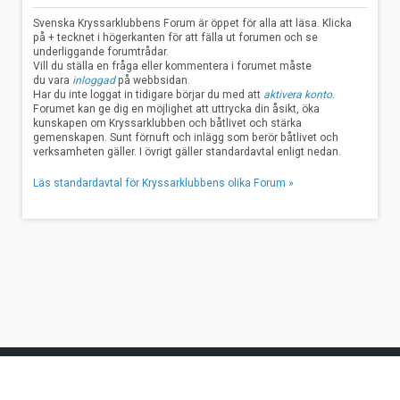
Svenska Kryssarklubbens Forum är öppet för alla att läsa. Klicka
på + tecknet i högerkanten för att fälla ut forumen och se
underliggande forumtrådar.
Vill du ställa en fråga eller kommentera i forumet måste
du vara
inloggad
på webbsidan.
Har du inte loggat in tidigare börjar du med att
aktivera konto
.
Forumet kan ge dig en möjlighet att uttrycka din åsikt, öka
kunskapen om Kryssarklubben och båtlivet och stärka
gemenskapen. Sunt förnuft och inlägg som berör båtlivet och
verksamheten gäller. I övrigt gäller standardavtal enligt nedan.
Läs standardavtal för Kryssarklubbens olika Forum »