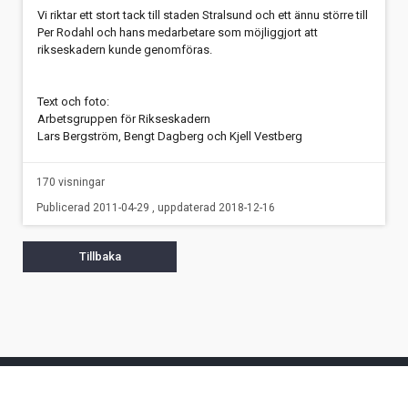
Vi riktar ett stort tack till staden Stralsund och ett ännu större till
Per Rodahl och hans medarbetare som möjliggjort att
rikseskadern kunde genomföras.
Text och foto:
Arbetsgruppen för Rikseskadern
Lars Bergström, Bengt Dagberg och Kjell Vestberg
170 visningar
Publicerad 2011-04-29 , uppdaterad 2018-12-16
Tillbaka