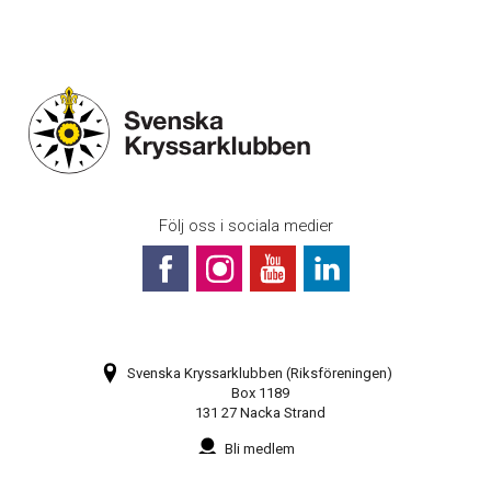
Följ oss i sociala medier
Svenska Kryssarklubben (Riksföreningen)
Box 1189
131 27 Nacka Strand
Bli medlem
Prenumerera på vårt nyhetsbrev