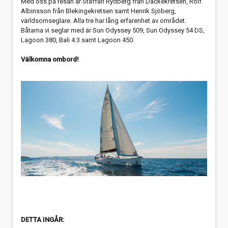
Med oss på resan är Staffan Rydberg från Dackekretsen, Rolf
Albinsson från Blekingekretsen samt Henrik Sjöberg,
världsomseglare. Alla tre har lång erfarenhet av området.
Båtarna vi seglar med är Sun Odyssey 509, Sun Odyssey 54 DS,
Lagoon 380, Bali 4.3 samt Lagoon 450.
Välkomna ombord!
DETTA INGÅR: