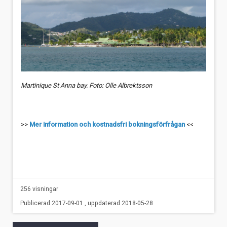
Martinique St Anna bay. Foto: Olle Albrektsson
>>
Mer information och kostnadsfri bokningsförfrågan
<<
256 visningar
Publicerad 2017-09-01 , uppdaterad 2018-05-28