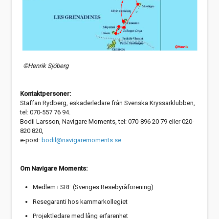
©Henrik Sjöberg
Kontaktpersoner:
Staffan Rydberg, eskaderledare från Svenska Kryssarklubben,
tel: 070-557 76 94.
Bodil Larsson, Navigare Moments, tel: 070-896 20 79 eller 020-
820 820,
e-post:
bodil@navigaremoments.se
Om Navigare Moments:
Medlem i SRF (Sveriges Resebyråförening)
Resegaranti hos kammarkollegiet
Projektledare med lång erfarenhet