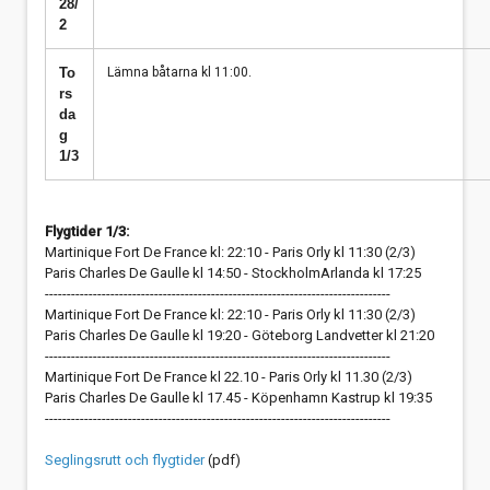
28/
2
To
Lämna båtarna kl 11:00.
rs
da
g
1/3
Flygtider 1/3:
Martinique Fort De France kl: 22:10 - Paris Orly kl 11:30 (2/3)
Paris Charles De Gaulle kl 14:50 - StockholmArlanda kl 17:25
-------------------------------------------------------------------------------
Martinique Fort De France kl: 22:10 - Paris Orly kl 11:30 (2/3)
Paris Charles De Gaulle kl 19:20 - Göteborg Landvetter kl 21:20
-------------------------------------------------------------------------------
Martinique Fort De France kl 22.10 - Paris Orly kl 11.30 (2/3)
Paris Charles De Gaulle kl 17.45 - Köpenhamn Kastrup kl 19:35
-------------------------------------------------------------------------------
Seglingsrutt och flygtider
(pdf)