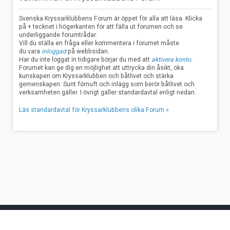
Svenska Kryssarklubbens Forum är öppet för alla att läsa. Klicka
på + tecknet i högerkanten för att fälla ut forumen och se
underliggande forumtrådar.
Vill du ställa en fråga eller kommentera i forumet måste
du vara
inloggad
på webbsidan.
Har du inte loggat in tidigare börjar du med att
aktivera konto
.
Forumet kan ge dig en möjlighet att uttrycka din åsikt, öka
kunskapen om Kryssarklubben och båtlivet och stärka
gemenskapen. Sunt förnuft och inlägg som berör båtlivet och
verksamheten gäller. I övrigt gäller standardavtal enligt nedan.
Läs standardavtal för Kryssarklubbens olika Forum »