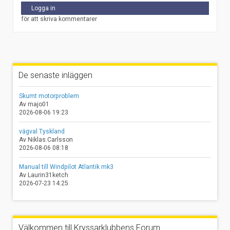
Logga in
för att skriva kommentarer
De senaste inläggen
Skumt motorproblem
Av majo01
2026-08-06 19:23
vägval Tyskland
Av Niklas.Carlsson
2026-08-06 08:18
Manual till Windpilot Atlantik mk3
Av Laurin31ketch
2026-07-23 14:25
Välkommen till Kryssarklubbens Forum