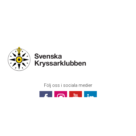
Följ oss i sociala medier
Svenska Kryssarklubben (Riksföreningen)
Box 1189