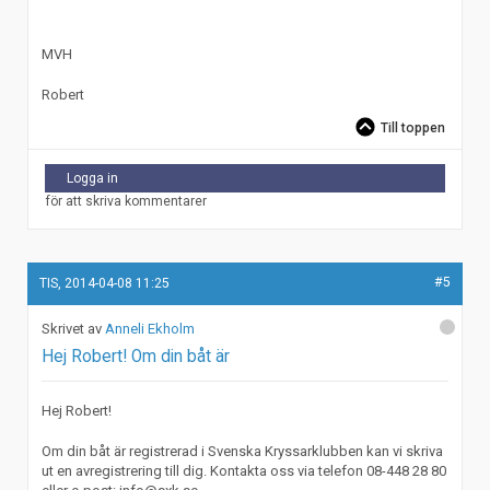
MVH
Robert
Till toppen
Logga in
för att skriva kommentarer
#5
TIS, 2014-04-08 11:25
Anneli Ekholm
Hej Robert! Om din båt är
Hej Robert!
Om din båt är registrerad i Svenska Kryssarklubben kan vi skriva
ut en avregistrering till dig. Kontakta oss via telefon 08-448 28 80