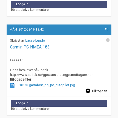
Logga in
för att skriva kommentarer
#5
MÅN, 2012-03-19 18:42
Lasse Lundell
Garmin PC NMEA 183
Lasse L:
Finns beskrivet på Soltek.
http://www.soltek.se/gps/anslutaengpsmottagare.htm
Bifogade filer
184275-garmfast_pc_pc_autopilot.jpg
Till toppen
Logga in
för att skriva kommentarer