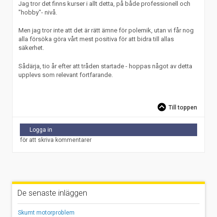
Jag tror det finns kurser i allt detta, på både professionell och
"hobby"- nivå.
Men jag tror inte att det är rätt ämne för polemik, utan vi får nog
alla försöka göra vårt mest positiva för att bidra till allas
säkerhet.
Sådärja, tio år efter att tråden startade - hoppas något av detta
upplevs som relevant fortfarande.
Till toppen
Logga in
för att skriva kommentarer
De senaste inläggen
Skumt motorproblem