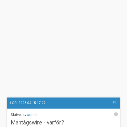
LÖR, 2006-04-15 17:27
#1
admin
Mantågswire - varför?