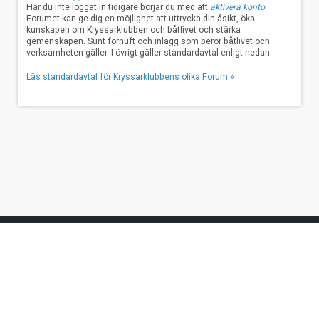
Har du inte loggat in tidigare börjar du med att
aktivera konto
.
Forumet kan ge dig en möjlighet att uttrycka din åsikt, öka
kunskapen om Kryssarklubben och båtlivet och stärka
gemenskapen. Sunt förnuft och inlägg som berör båtlivet och
verksamheten gäller. I övrigt gäller standardavtal enligt nedan.
Läs standardavtal för Kryssarklubbens olika Forum »