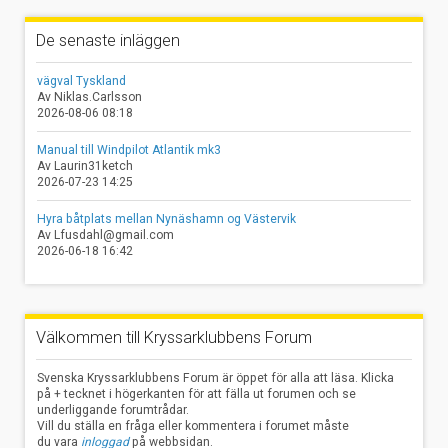
De senaste inläggen
vägval Tyskland
Av Niklas.Carlsson
2026-08-06 08:18
Manual till Windpilot Atlantik mk3
Av Laurin31ketch
2026-07-23 14:25
Hyra båtplats mellan Nynäshamn og Västervik
Av Lfusdahl@gmail.com
2026-06-18 16:42
Välkommen till Kryssarklubbens Forum
Svenska Kryssarklubbens Forum är öppet för alla att läsa. Klicka
på + tecknet i högerkanten för att fälla ut forumen och se
underliggande forumtrådar.
Vill du ställa en fråga eller kommentera i forumet måste
du vara
inloggad
på webbsidan.