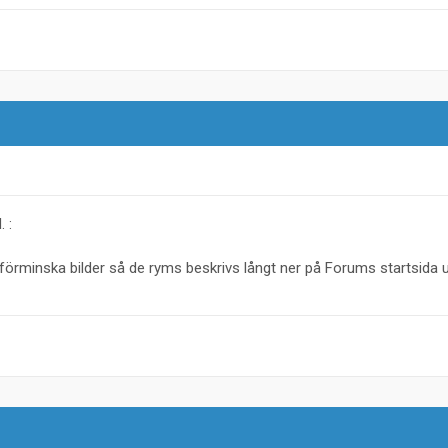
. :
tt förminska bilder så de ryms beskrivs långt ner på Forums startsida 