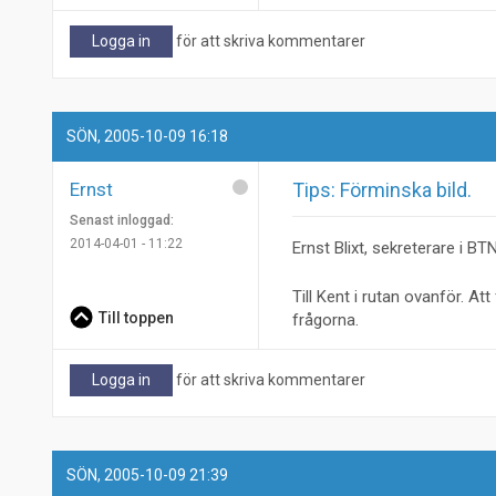
Logga in
för att skriva kommentarer
SÖN, 2005-10-09 16:18
Ernst
Tips: Förminska bild.
Senast inloggad:
2014-04-01 - 11:22
Ernst Blixt, sekreterare i BTN
Till Kent i rutan ovanför. A
Till toppen
frågorna.
Logga in
för att skriva kommentarer
SÖN, 2005-10-09 21:39