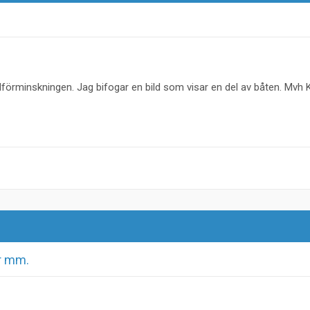
dförminskningen. Jag bifogar en bild som visar en del av båten. Mvh 
er mm.