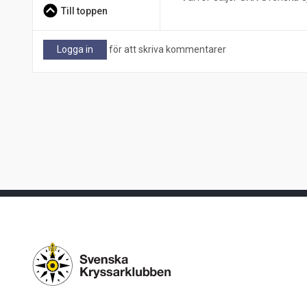
Till toppen
Logga in
för att skriva kommentarer