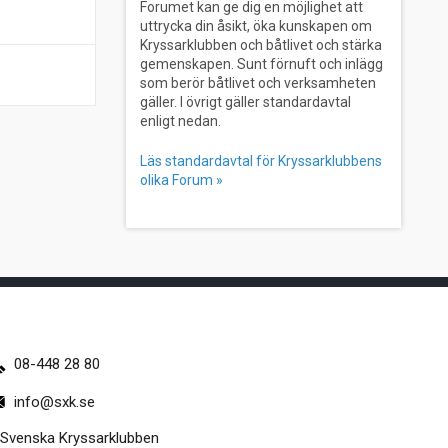
Forumet kan ge dig en möjlighet att
uttrycka din åsikt, öka kunskapen om
Kryssarklubben och båtlivet och stärka
gemenskapen. Sunt förnuft och inlägg
som berör båtlivet och verksamheten
gäller. I övrigt gäller standardavtal
enligt nedan.
Läs standardavtal för Kryssarklubbens
olika Forum »
08-448 28 80
info@sxk.se
Svenska Kryssarklubben