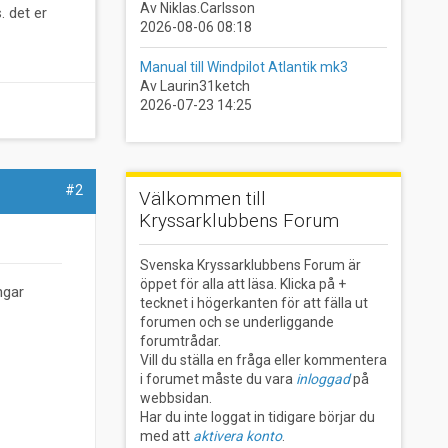
Av Niklas.Carlsson
. det er
2026-08-06 08:18
Manual till Windpilot Atlantik mk3
Av Laurin31ketch
2026-07-23 14:25
#2
Välkommen till
Kryssarklubbens Forum
Svenska Kryssarklubbens Forum är
öppet för alla att läsa. Klicka på +
ngar
tecknet i högerkanten för att fälla ut
forumen och se underliggande
forumtrådar.
Vill du ställa en fråga eller kommentera
i forumet måste du vara
inloggad
på
webbsidan.
Har du inte loggat in tidigare börjar du
med att
aktivera konto
.