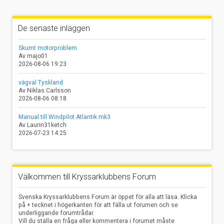
De senaste inläggen
Skumt motorproblem
Av majo01
2026-08-06 19:23
vägval Tyskland
Av Niklas.Carlsson
2026-08-06 08:18
Manual till Windpilot Atlantik mk3
Av Laurin31ketch
2026-07-23 14:25
Välkommen till Kryssarklubbens Forum
Svenska Kryssarklubbens Forum är öppet för alla att läsa. Klicka
på + tecknet i högerkanten för att fälla ut forumen och se
underliggande forumtrådar.
Vill du ställa en fråga eller kommentera i forumet måste