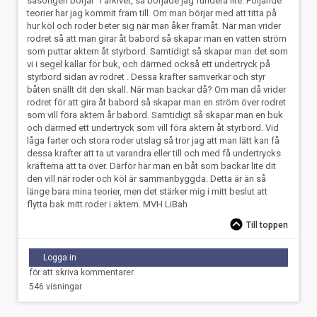
säsongen börjar" i arkivet, så började jag fundera lite. Följande
teorier har jag kommit fram till. Om man börjar med att titta på
hur köl och roder beter sig när man åker framåt. När man vrider
rodret så att man girar åt babord så skapar man en vatten ström
som puttar aktern åt styrbord. Samtidigt så skapar man det som
vi i segel kallar för buk, och därmed också ett undertryck på
styrbord sidan av rodret . Dessa krafter samverkar och styr
båten snällt dit den skall. När man backar då? Om man då vrider
rodret för att gira åt babord så skapar man en ström över rodret
som vill föra aktern år babord. Samtidigt så skapar man en buk
och därmed ett undertryck som vill föra aktern åt styrbord. Vid
låga farter och stora roder utslag så tror jag att man lätt kan få
dessa krafter att ta ut varandra eller till och med få undertrycks
krafterna att ta över. Därför har man en båt som backar lite dit
den vill när roder och köl är sammanbyggda. Detta är än så
länge bara mina teorier, men det stärker mig i mitt beslut att
flytta bak mitt roder i aktern. MVH LiBah
Till toppen
Logga in
för att skriva kommentarer
546 visningar