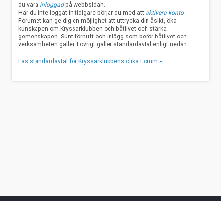
du vara
inloggad
på webbsidan.
Har du inte loggat in tidigare börjar du med att
aktivera konto
.
Forumet kan ge dig en möjlighet att uttrycka din åsikt, öka
kunskapen om Kryssarklubben och båtlivet och stärka
gemenskapen. Sunt förnuft och inlägg som berör båtlivet och
verksamheten gäller. I övrigt gäller standardavtal enligt nedan.
Läs standardavtal för Kryssarklubbens olika Forum »