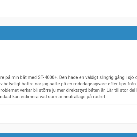
 på min båt med ST-4000+. Den hade en väldigt slingrig gång i sjö 
ev betydligt bättre när jag satte på en roderlägesgivare efter tips från
oblemet verkar bli större ju mer direktstyrd båten är. Lär till stor del
endast kan estimera vad som är neutralläge på rodret.