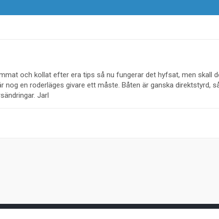
rimmat och kollat efter era tips så nu fungerar det hyfsat, men skall d
 är nog en roderläges givare ett måste. Båten är ganska direktstyrd, 
sändringar. Jarl