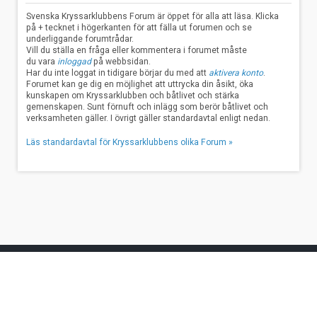
Svenska Kryssarklubbens Forum är öppet för alla att läsa. Klicka
på + tecknet i högerkanten för att fälla ut forumen och se
underliggande forumtrådar.
Vill du ställa en fråga eller kommentera i forumet måste
du vara
inloggad
på webbsidan.
Har du inte loggat in tidigare börjar du med att
aktivera konto
.
Forumet kan ge dig en möjlighet att uttrycka din åsikt, öka
kunskapen om Kryssarklubben och båtlivet och stärka
gemenskapen. Sunt förnuft och inlägg som berör båtlivet och
verksamheten gäller. I övrigt gäller standardavtal enligt nedan.
Läs standardavtal för Kryssarklubbens olika Forum »