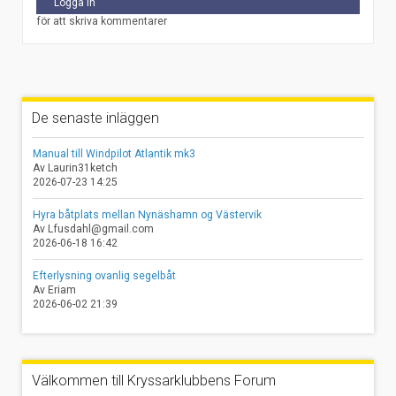
Logga in
för att skriva kommentarer
De senaste inläggen
Manual till Windpilot Atlantik mk3
Av Laurin31ketch
2026-07-23 14:25
Hyra båtplats mellan Nynäshamn og Västervik
Av Lfusdahl@gmail.com
2026-06-18 16:42
Efterlysning ovanlig segelbåt
Av Eriam
2026-06-02 21:39
Välkommen till Kryssarklubbens Forum