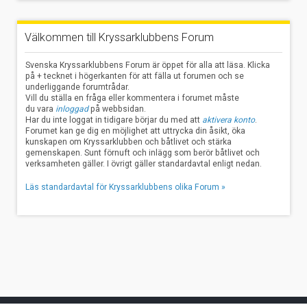
Välkommen till Kryssarklubbens Forum
Svenska Kryssarklubbens Forum är öppet för alla att läsa. Klicka
på + tecknet i högerkanten för att fälla ut forumen och se
underliggande forumtrådar.
Vill du ställa en fråga eller kommentera i forumet måste
du vara
inloggad
på webbsidan.
Har du inte loggat in tidigare börjar du med att
aktivera konto
.
Forumet kan ge dig en möjlighet att uttrycka din åsikt, öka
kunskapen om Kryssarklubben och båtlivet och stärka
gemenskapen. Sunt förnuft och inlägg som berör båtlivet och
verksamheten gäller. I övrigt gäller standardavtal enligt nedan.
Läs standardavtal för Kryssarklubbens olika Forum »