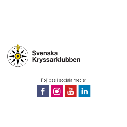
Följ oss i sociala medier
Svenska Kryssarklubben (Riksföreningen)
Box 1189