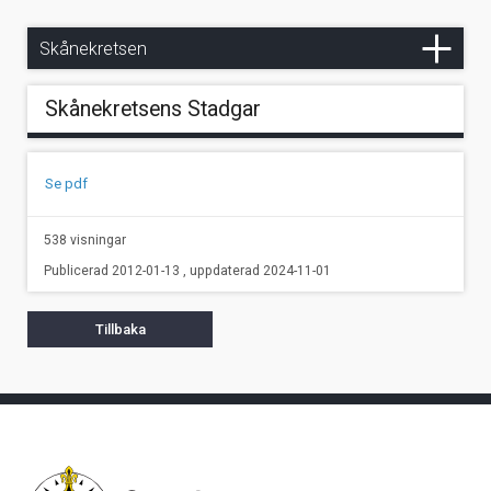
Cruising-regattor inom SXK Skånekretsens verksamhetsområde
Skånekretsen
Skånekretsens Stadgar
Se pdf
538 visningar
Publicerad 2012-01-13 , uppdaterad 2024-11-01
Tillbaka