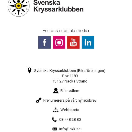
Följ oss i sociala medier
Svenska Kryssarklubben (Riksföreningen)
Box 1189
131 27 Nacka Strand
Bli medlem
Prenumerera på vårt nyhetsbrev
Webbkarta
08-448 28 80
info@sxk.se