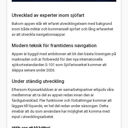
Utvecklad av experter inom sjöfart
Bakom appen står ett erfaret utvecklingsteam med bakgrund
inom både militär och kommersiell sjöfart och lång erfarenhet
av att utveckla navigationsappar.
Modern teknik för framtidens navigation
Appen är byggd med ambitionen att bli den bästa lösningen på
marknaden och är förberedd för den nya internationella
sjökortsstandarden S-101 som Sjöfartsverket kommer att
släppa senare under 2026.
Under ständig utveckling
Eftersom Kryssarklubben är en samarbetspartner erbjuds våra
medlemmar att ta del av appen redan innan den är
färdigutvecklad. Fler funktioner och förbättringar kommer att
läggas till löpande, en hel del redan under säsongen. Detta
innebär att du som användare har möjlighet att komma med
input i utvecklingsarbetet.
Hjälp oss att bli bättre!