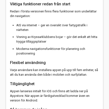
Viktiga funktioner redan från start
Redan i första versionen finns flera funktioner som underlättar
din navigation:
AIS via internet – ger en översikt över fartygstrafik i
närheten
Visning av Kryssarklubbens bojar – gör det enkelt att hitta
trygga tilläggsplatser
Moderna navigationsfunktioner för planering och
positionering
Flexibel användning
Varje användare kan installera appen på upp till fem enheter, så
att du kan använda den både i mobilen och surfplattan.
Tillgänglighet
Appen lanseras initialt för iOS och finns att ladda ner på
Appstore. När appen är färdigutvecklad kommer även en
version för Android.