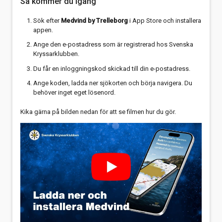
Så kommer du igång
Sök efter
Medvind by Trelleborg
i App Store och installera
appen.
Ange den e-postadress som är registrerad hos Svenska
Kryssarklubben.
Du får en inloggningskod skickad till din e-postadress.
Ange koden, ladda ner sjökorten och börja navigera. Du
behöver inget eget lösenord
.
Kika gärna på bilden nedan för att se filmen hur du gör.