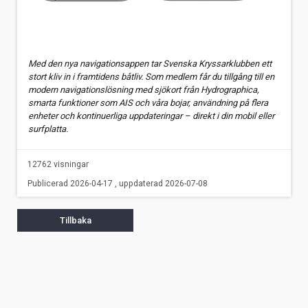
Med den nya navigationsappen tar Svenska Kryssarklubben ett
stort kliv in i framtidens båtliv. Som medlem får du tillgång till en
modern navigationslösning med sjökort från Hydrographica,
smarta funktioner som AIS och våra bojar, användning på flera
enheter och kontinuerliga uppdateringar – direkt i din mobil eller
surfplatta.
12762 visningar
Publicerad 2026-04-17 , uppdaterad 2026-07-08
Tillbaka