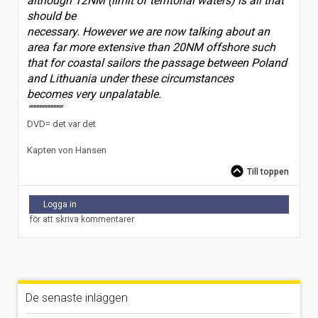
although 12NM (limit of territorial waters) is all that
should be
necessary. However we are now talking about an
area far more extensive than 20NM offshore such
that for coastal sailors the passage between Poland
and Lithuania under these circumstances
becomes very unpalatable.
""""""""""""
DVD= det var det
Kapten von Hansen
Till toppen
Logga in
för att skriva kommentarer
De senaste inläggen