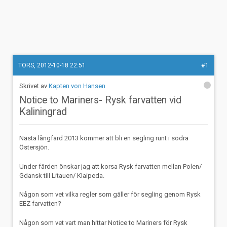
TORS, 2012-10-18 22:51
#1
Kapten von Hansen
Notice to Mariners- Rysk farvatten vid
Kaliningrad
Nästa långfärd 2013 kommer att bli en segling runt i södra
Östersjön.
Under färden önskar jag att korsa Rysk farvatten mellan Polen/
Gdansk till Litauen/ Klaipeda.
Någon som vet vilka regler som gäller för segling genom Rysk
EEZ farvatten?
Någon som vet vart man hittar Notice to Mariners för Rysk