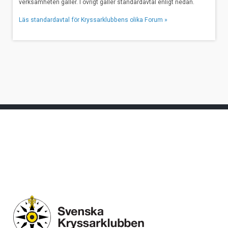
verksamheten gäller. I övrigt gäller standardavtal enligt nedan.
Läs standardavtal för Kryssarklubbens olika Forum »