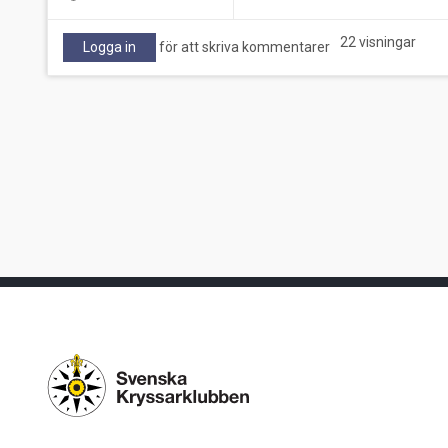
22 visningar
Logga in
för att skriva kommentarer