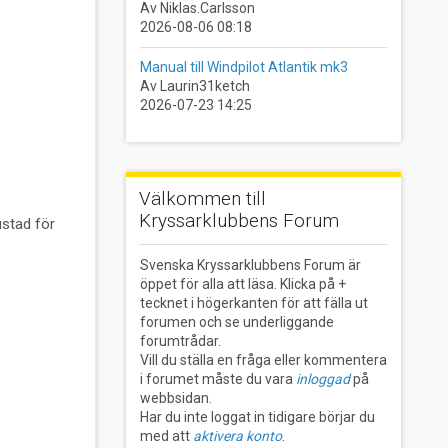
Av Niklas.Carlsson
2026-08-06 08:18
Manual till Windpilot Atlantik mk3
Av Laurin31ketch
2026-07-23 14:25
Välkommen till
Kryssarklubbens Forum
ustad för
Svenska Kryssarklubbens Forum är
öppet för alla att läsa. Klicka på +
tecknet i högerkanten för att fälla ut
forumen och se underliggande
forumtrådar.
Vill du ställa en fråga eller kommentera
i forumet måste du vara
inloggad
på
webbsidan.
Har du inte loggat in tidigare börjar du
med att
aktivera konto
.