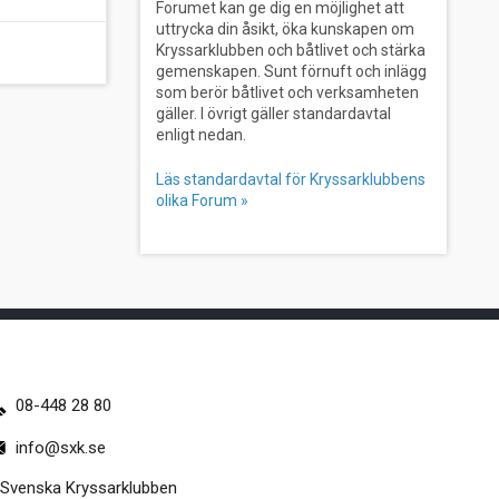
Forumet kan ge dig en möjlighet att
uttrycka din åsikt, öka kunskapen om
Kryssarklubben och båtlivet och stärka
gemenskapen. Sunt förnuft och inlägg
som berör båtlivet och verksamheten
gäller. I övrigt gäller standardavtal
enligt nedan.
Läs standardavtal för Kryssarklubbens
olika Forum »
08-448 28 80
info@sxk.se
Svenska Kryssarklubben