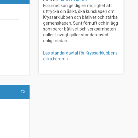
Forumet kan ge dig en möjlighet att
uttrycka din åsikt, öka kunskapen om
Kryssarklubben och båtlivet och stärka
gemenskapen. Sunt förnuft och inlägg
som berör båtlivet och verksamheten
gäller. I övrigt gäller standardavtal
enligt nedan.
Läs standardavtal för Kryssarklubbens
olika Forum »
#3