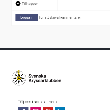
Till toppen
Logga in
för att skriva kommentarer
Följ oss i sociala medier