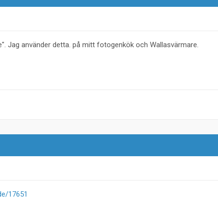
ue". Jag använder detta. på mitt fotogenkök och Wallasvärmare.
de/17651