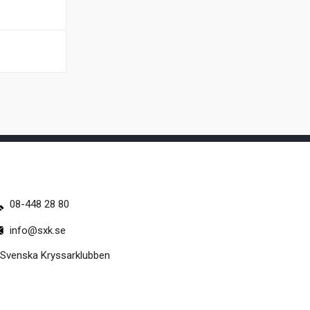
08-448 28 80
info@sxk.se
Svenska Kryssarklubben