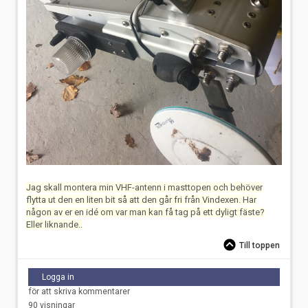
Jag skall montera min VHF-antenn i masttopen
och behöver
flytta ut den en liten bit så att den går fri från Vindexen. Har
någon av er en idé om var man kan få tag på ett dyligt fäste?
Eller liknande..
Till toppen
Logga in
för att skriva kommentarer
90 visningar