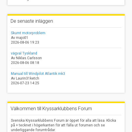
De senaste inläggen
Skumt motorproblem
Av majo01
2026-08-06 19:23
vägval Tyskland
Av Niklas.Carlsson
2026-08-06 08:18
Manual till Windpilot Atlantik mk3
Av Laurin31ketch
2026-07-23 14:25
Välkommen till Kryssarklubbens Forum
Svenska Kryssarklubbens Forum är öppet för alla att läsa. Klicka
på + tecknet i högerkanten för att fälla ut forumen och se
underliggande forumtrådar.