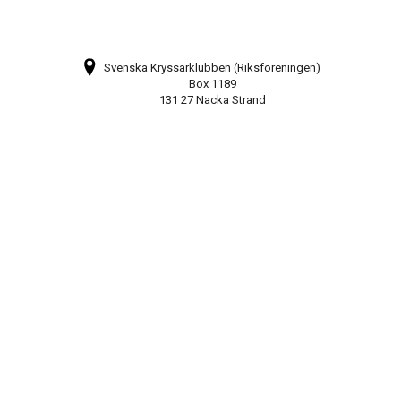
Svenska Kryssarklubben (Riksföreningen)
Box 1189
131 27 Nacka Strand
Bli medlem
Prenumerera på vårt nyhetsbrev
Webbkarta
08-448 28 80
info@sxk.se
© Svenska Kryssarklubben