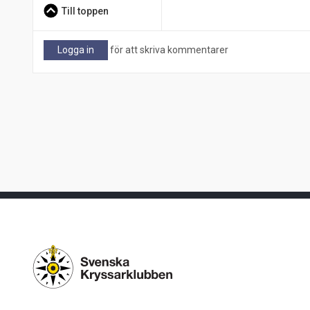
Till toppen
Logga in
för att skriva kommentarer