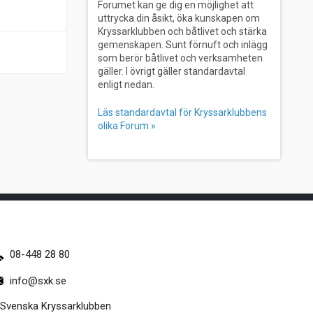
Forumet kan ge dig en möjlighet att
uttrycka din åsikt, öka kunskapen om
Kryssarklubben och båtlivet och stärka
gemenskapen. Sunt förnuft och inlägg
som berör båtlivet och verksamheten
gäller. I övrigt gäller standardavtal
enligt nedan.
Läs standardavtal för Kryssarklubbens
olika Forum »
08-448 28 80
info@sxk.se
Svenska Kryssarklubben