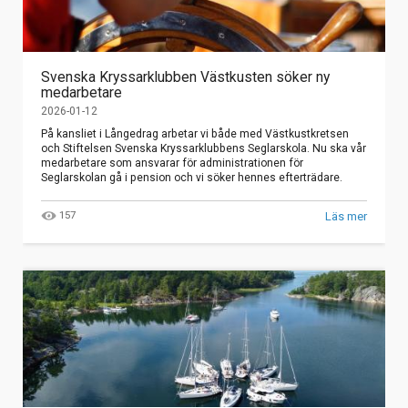
Svenska Kryssarklubben Västkusten söker ny
medarbetare
2026-01-12
På kansliet i Långedrag arbetar vi både med Västkustkretsen
och Stiftelsen Svenska Kryssarklubbens Seglarskola. Nu ska vår
medarbetare som ansvarar för administrationen för
Seglarskolan gå i pension och vi söker hennes efterträdare.
157
Läs mer