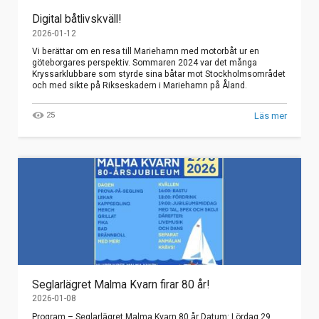
Digital båtlivskväll!
2026-01-12
Vi berättar om en resa till Mariehamn med motorbåt ur en
göteborgares perspektiv. Sommaren 2024 var det många
Kryssarklubbare som styrde sina båtar mot Stockholmsområdet
och med sikte på Rikseskadern i Mariehamn på Åland.
25
Läs mer
Seglarlägret Malma Kvarn firar 80 år!
2026-01-08
Program – Seglarlägret Malma Kvarn 80 år Datum: Lördag 29