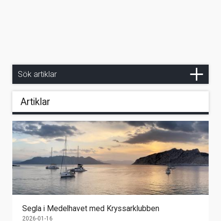
Rubrik
Skriv för att söka efter artiklars rubrik
Sök artiklar
Artiklar
Segla i Medelhavet med Kryssarklubben
2026-01-16