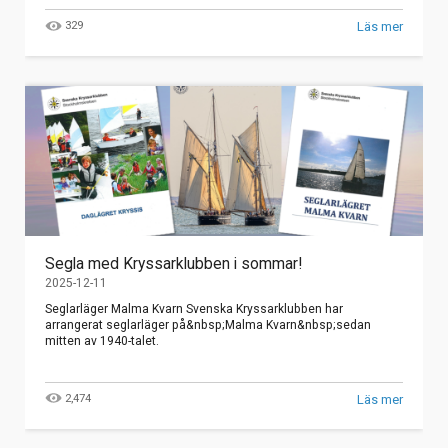
329
Läs mer
Segla med Kryssarklubben i sommar!
2025-12-11
Seglarläger Malma Kvarn Svenska Kryssarklubben har
arrangerat seglarläger på&nbsp;Malma Kvarn&nbsp;sedan
mitten av 1940-talet.
2,474
Läs mer