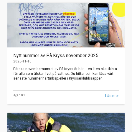
Nytt nummer av På Kryss november 2025
2025-11-10
Färska novembernumret av På Kryss är här – en liten skattkista
för alla som älskar livet på vattnet. Du hittar och kan läsa vårt
senaste nummer här&nbsp;eller i Kryssarklubbsappen.
103
Läs mer