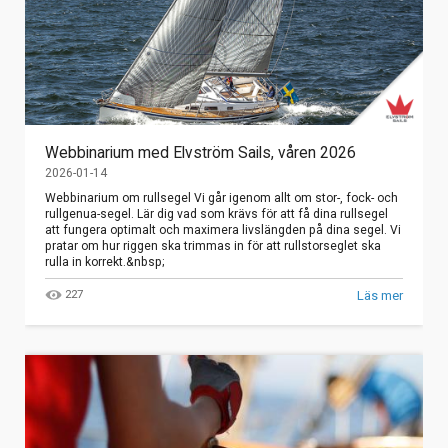
Webbinarium med Elvström Sails, våren 2026
2026-01-14
Webbinarium om rullsegel Vi går igenom allt om stor-, fock- och
rullgenua-segel. Lär dig vad som krävs för att få dina rullsegel
att fungera optimalt och maximera livslängden på dina segel. Vi
pratar om hur riggen ska trimmas in för att rullstorseglet ska
rulla in korrekt.&nbsp;
227
Läs mer